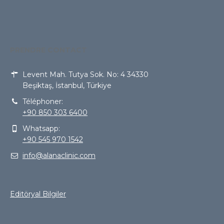
PRENDRE CONTACT
Levent Mah. Tutya Sok. No: 4 34330
Beşiktaş, İstanbul, Türkiye
Téléphoner:
+90 850 303 6400
Whatsapp:
+90 545 970 1542
info@alanaclinic.com
Editöryal Bilgiler