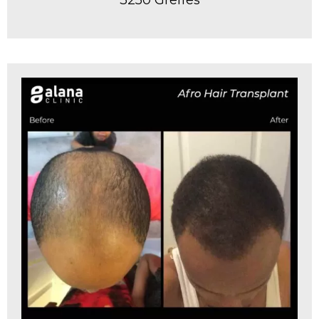
3250 Greffes